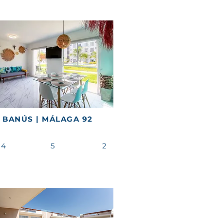
BANÚS | MÁLAGA 92
4
5
2