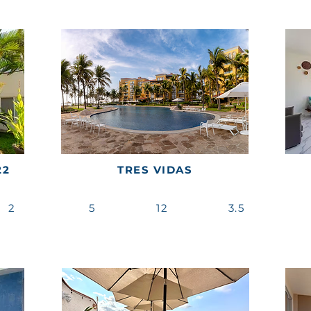
22
TRES VIDAS
2
5
12
3.5