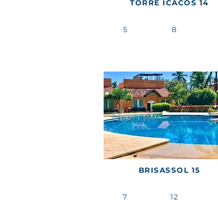
TORRE ICACOS 14
5
8
BRISASSOL 15
7
12