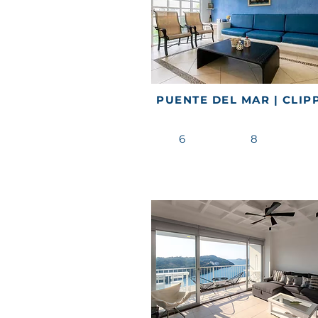
PUENTE DEL MAR | CLIP
6
8