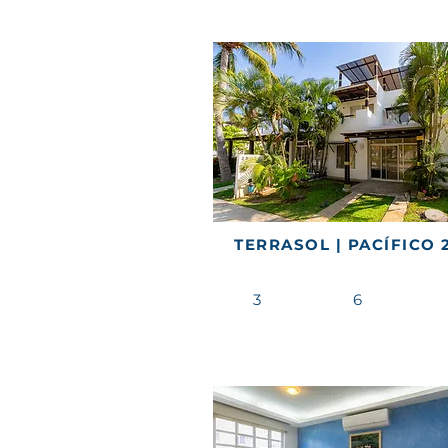
TERRASOL | PACÍFICO 
3
6