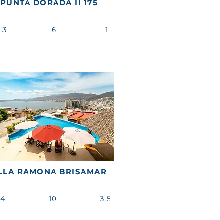
PUNTA DORADA II 175
3
6
1
LLA RAMONA BRISAMAR
4
10
3.5