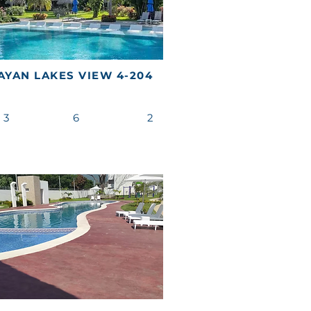
AYAN LAKES VIEW 4-204
3
6
2